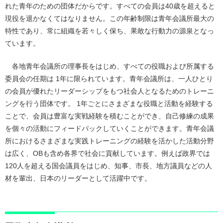
れた青年のための団体だからです。すべての会員は40歳を超えると
現役を退かなくてはなりません。この年齢制限は青年会議所最大の
特性であり、常に組織を若々しく保ち、果敢な行動力の源泉となっ
ています。
各地青年会議所の理事長をはじめ、すべての役職および所属する
委員会の任期は 1年に限られています。青年会議所は、一人ひとり
の会員が優れたリーダーシップをもつ社会人となるためのトレーニ
ングを行う団体です。 1年ごとにさまざまな役職と活動を経験する
ことで、会員は豊富な実戦経験を積むことができ、自己修練の成果
を個々の活動にフィードバックしていくことができます。青年会議
所におけるさまざまな実践トレーニングの経験を活かした活動分野
は広く、OBも含め各界で社会に貢献しています。例えば政界では
120人を超える国会議員をはじめ、知事、市長、地方議員などの人
材を輩出、日本のリーダーとして活躍中です。