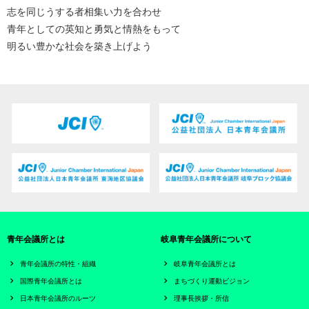
志を同じうする者相集い力を合わせ
青年としての英知と勇気と情熱をもって
明るい豊かな社会を築き上げよう
青年会議所とは
岐阜青年会議所について
青年会議所の特性・組織
岐阜青年会議所とは
国際青年会議所とは
まちづくり運動ビジョン
日本青年会議所のルーツ
理事長挨拶・所信