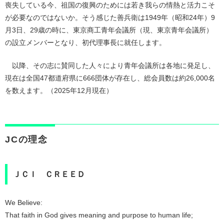
喪失している今、祖国の復興のためには若き我らの情熱と活力こそ
が必要なのではないか。そう感じた善兵衛は1949年（昭和24年）9
月3日、29歳の時に、東京商工青年会議所（現、東京青年会議所）
の設立メンバーとなり、初代理事長に就任します。
以降、その志に賛同した人々により青年会議所は各地に発足し、
現在は全国47都道府県に666団体が存在し、総会員数は約26,000名
を数えます。（2025年12月現在）
JCの理念
ＪＣＩ ＣＲＥＥＤ
We Believe:
That faith in God gives meaning and purpose to human life;