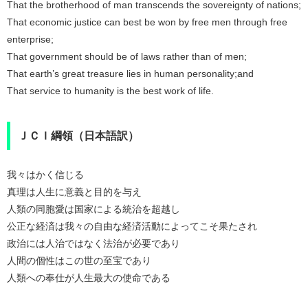
That the brotherhood of man transcends the sovereignty of nations;
That economic justice can best be won by free men through free
enterprise;
That government should be of laws rather than of men;
That earth’s great treasure lies in human personality;and
That service to humanity is the best work of life.
ＪＣＩ綱領（日本語訳）
我々はかく信じる
真理は人生に意義と目的を与え
人類の同胞愛は国家による統治を超越し
公正な経済は我々の自由な経済活動によってこそ果たされ
政治には人治ではなく法治が必要であり
人間の個性はこの世の至宝であり
人類への奉仕が人生最大の使命である