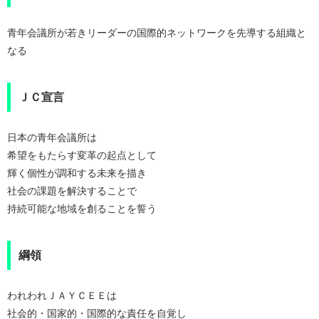
青年会議所が若きリーダーの国際的ネットワークを先導する組織と
なる
ＪＣ宣言
日本の青年会議所は
希望をもたらす変革の起点として
輝く個性が調和する未来を描き
社会の課題を解決することで
持続可能な地域を創ることを誓う
綱領
われわれＪＡＹＣＥＥは
社会的・国家的・国際的な責任を自覚し