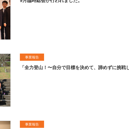
9月臨時総会が行われました。
事業報告
「全力登山！〜自分で目標を決めて、諦めずに挑戦
事業報告