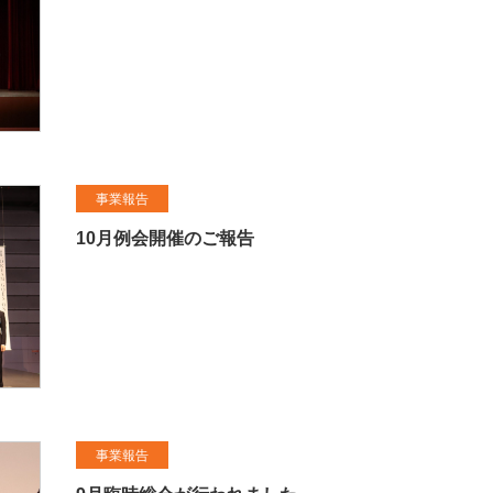
事業報告
10月例会開催のご報告
事業報告